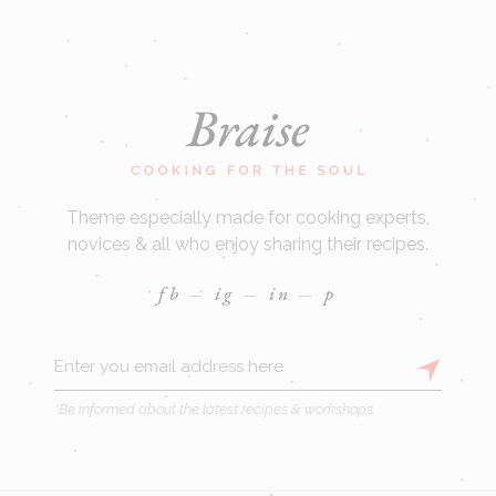
Theme especially made for cooking experts,
novices & all who enjoy sharing their recipes.
fb
ig
in
p
*Be informed about the latest recipes & workshops.