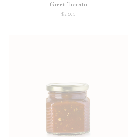
Green Tomato
$
23.00