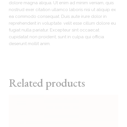
dolore magna aliqua. Ut enim ad minim veniam, quis
nostrud exer citation ullamco laboris nisi ut aliquip ex
ea commodo consequat. Duis aute irure dolor in
reprehenderit in voluptate. velit esse cillum dolore eu
fugiat nulla pariatur. Excepteur sint occaecat
cupidatat non proident, sunt in culpa qui officia
deserunt mollit anim.
Related products