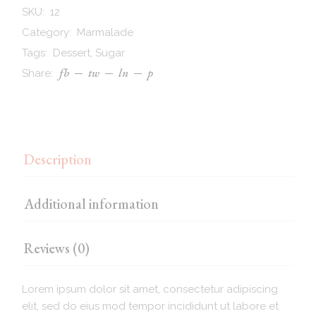
SKU:
12
Category:
Marmalade
Tags:
Dessert
,
Sugar
fb
tw
ln
p
Share:
Description
Additional information
Reviews (0)
Lorem ipsum dolor sit amet, consectetur adipiscing
elit, sed do eius mod tempor incididunt ut labore et