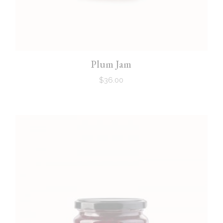
Plum Jam
$
36.00