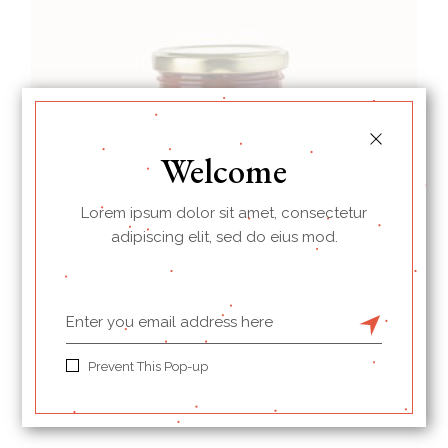
Welcome
Lorem ipsum dolor sit amet, consectetur
adipiscing elit, sed do eius mod.
Plum
Prevent This Pop-up
$
24.00