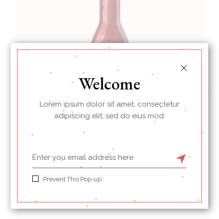
Welcome
Lorem ipsum dolor sit amet, consectetur
adipiscing elit, sed do eius mod.
Tomato
Prevent This Pop-up
$
42.00