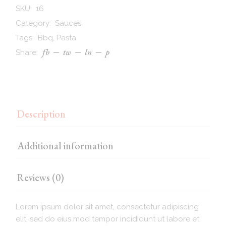
SKU:
16
Category:
Sauces
Tags:
Bbq
,
Pasta
fb
tw
ln
p
Share:
Description
Additional information
Reviews (0)
Lorem ipsum dolor sit amet, consectetur adipiscing
elit, sed do eius mod tempor incididunt ut labore et