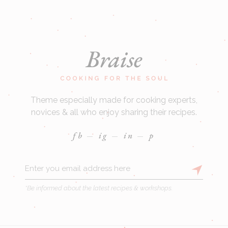
Theme especially made for cooking experts,
novices & all who enjoy sharing their recipes.
fb
ig
in
p
*Be informed about the latest recipes & workshops.