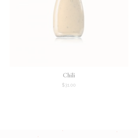
Chili
$
31.00